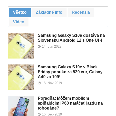
Všetko
Základné info
Recenzia
Video
Samsung Galaxy S10e dostáva na
Slovensku Android 12 s One UI 4
14. Jan 2022
Samsung Galaxy S10e v Black
Friday ponuke za 529 eur, Galaxy
A40 za 199!
18. Nov 2019
Poradňa: Môžem mobilom
spĺňajúcim IP68 natáčať jazdu na
tobogáne?
16. Sep 2019