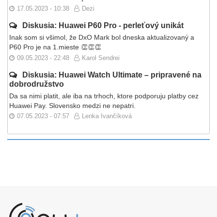
17.05.2023 - 10:38
Dezi
Diskusia: Huawei P60 Pro - perleťový unikát
Inak som si všimol, že DxO Mark bol dneska aktualizovaný a
P60 Pro je na 1.mieste 👏👏👏
09.05.2023 - 22:48
Karol Sendrei
Diskusia: Huawei Watch Ultimate – pripravené na
dobrodružstvo
Da sa nimi platit, ale iba na trhoch, ktore podporuju platby cez
Huawei Pay. Slovensko medzi ne nepatri.
07.05.2023 - 07:57
Lenka Ivančíková