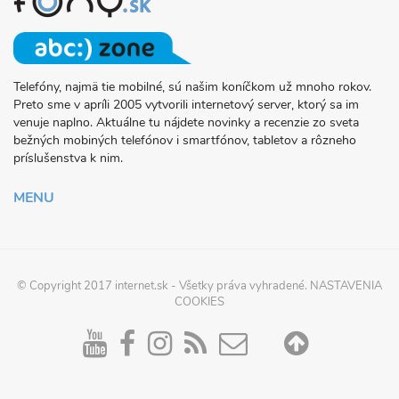
Telefóny, najmä tie mobilné, sú našim koníčkom už mnoho rokov.
O
Preto sme v apríli 2005 vytvorili internetový server, ktorý sa im
PROJEKTE
venuje naplno. Aktuálne tu nájdete novinky a recenzie zo sveta
FONY.SK
bežných mobiných telefónov i smartfónov, tabletov a rôzneho
príslušenstva k nim.
MENU
© Copyright 2017
internet.sk
- Všetky práva vyhradené.
NASTAVENIA
COOKIES