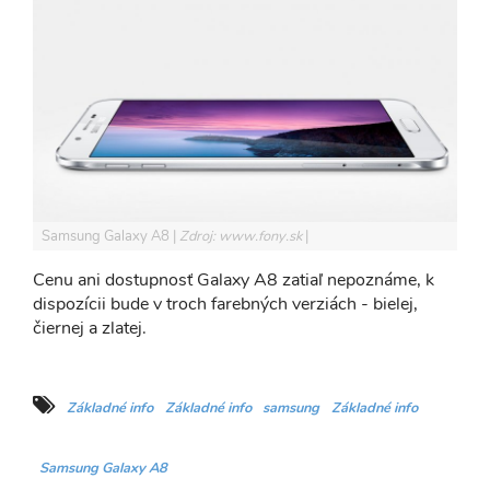
Samsung Galaxy A8
Zdroj: www.fony.sk
Cenu ani dostupnosť Galaxy A8 zatiaľ nepoznáme, k
dispozícii bude v troch farebných verziách - bielej,
čiernej a zlatej.
Základné info
Základné info
samsung
Základné info
Samsung Galaxy A8