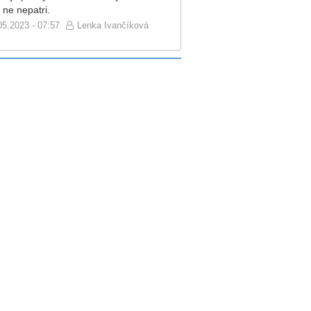
 ne nepatri.
05.2023 - 07:57
Lenka Ivančíková