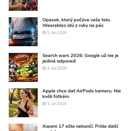
Opasok, ktorý počúva vaše telo.
Wearables idú z ruky na pás
5. Jan 2026
Search wars 2026: Google už nie je
jediná odpoveď
4. Jan 2026
Apple chce dať AirPods kameru. Nie
kvôli fotkám
3. Jan 2026
Xiaomi 17 ešte nekončí. Príde ďalší