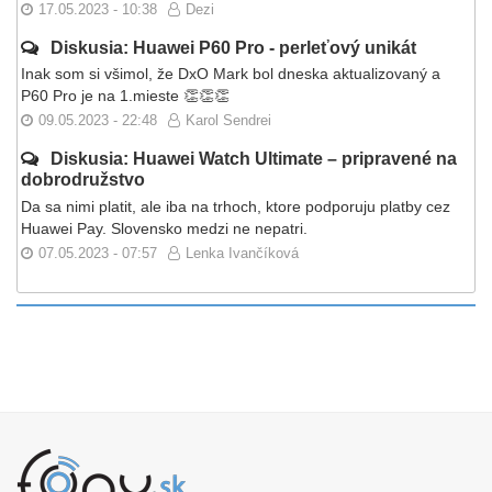
17.05.2023 - 10:38
Dezi
Diskusia: Huawei P60 Pro - perleťový unikát
Inak som si všimol, že DxO Mark bol dneska aktualizovaný a
P60 Pro je na 1.mieste 👏👏👏
09.05.2023 - 22:48
Karol Sendrei
Diskusia: Huawei Watch Ultimate – pripravené na
dobrodružstvo
Da sa nimi platit, ale iba na trhoch, ktore podporuju platby cez
Huawei Pay. Slovensko medzi ne nepatri.
07.05.2023 - 07:57
Lenka Ivančíková