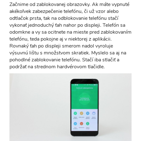
Začnime od zablokovanej obrazovky. Ak máte vypnuté
akékoľvek zabezpečenie telefónu, či už vzor alebo
odtlačok prsta, tak na odblokovanie telefónu stačí
vykonať jednoduchý ťah nahor po displeji. Telefón sa
odomkne a vy sa ocitnete na mieste pred zablokovaním
telefónu, teda pokojne aj v niektorej z aplikácii.
Rovnaký ťah po displeji smerom nadol vyroluje
výsuvnú lištu s množstvom skratiek. Myslelo sa aj na
pohodlné zablokovanie telefónu. Stačí iba stlačiť a
podržať na strednom hardvérovom tlačidle.