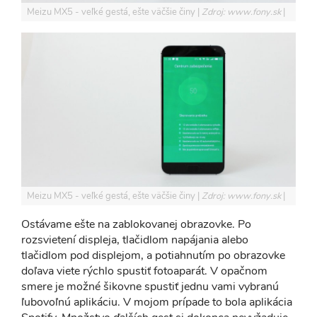
Meizu MX5 - veľké gestá, ešte väčšie činy
Zdroj: www.fony.sk
Meizu MX5 - veľké gestá, ešte väčšie činy
Zdroj: www.fony.sk
Ostávame ešte na zablokovanej obrazovke. Po
rozsvietení displeja, tlačidlom napájania alebo
tlačidlom pod displejom, a potiahnutím po obrazovke
doľava viete rýchlo spustiť fotoaparát. V opačnom
smere je možné šikovne spustiť jednu vami vybranú
ľubovoľnú aplikáciu. V mojom prípade to bola aplikácia