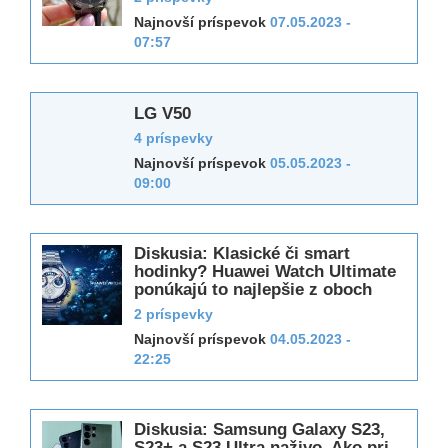
Najnovší príspevok
07.05.2023 -
07:57
LG V50
4 príspevky
Najnovší príspevok
05.05.2023 -
09:00
Diskusia: Klasické či smart
hodinky? Huawei Watch Ultimate
ponúkajú to najlepšie z oboch
2 príspevky
Najnovší príspevok
04.05.2023 -
22:25
Diskusia: Samsung Galaxy S23,
S23+ a S23 Ultra naživo. Ako pri