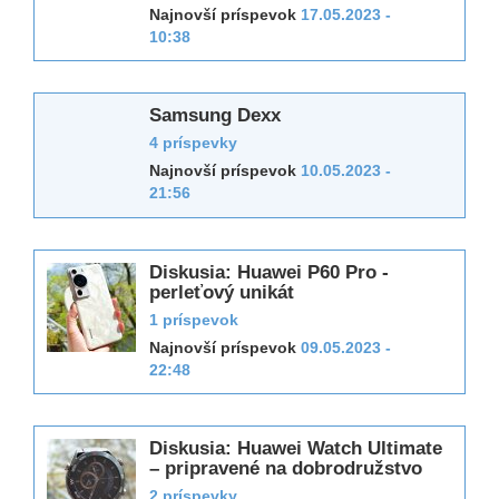
Najnovší príspevok
17.05.2023 -
10:38
Samsung Dexx
4 príspevky
Najnovší príspevok
10.05.2023 -
21:56
Diskusia: Huawei P60 Pro -
perleťový unikát
1 príspevok
Najnovší príspevok
09.05.2023 -
22:48
Diskusia: Huawei Watch Ultimate
– pripravené na dobrodružstvo
2 príspevky