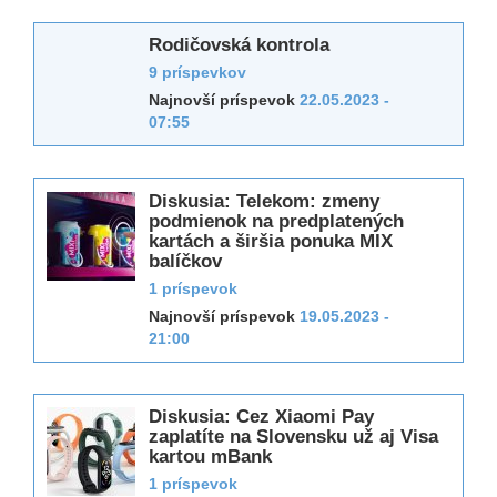
Rodičovská kontrola
9 príspevkov
Najnovší príspevok
22.05.2023 -
07:55
Diskusia: Telekom: zmeny
podmienok na predplatených
kartách a širšia ponuka MIX
balíčkov
1 príspevok
Najnovší príspevok
19.05.2023 -
21:00
Diskusia: Cez Xiaomi Pay
zaplatíte na Slovensku už aj Visa
kartou mBank
1 príspevok