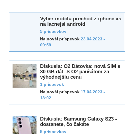
Vyber mobilu prechod z iphone xs
na lacnejsi android
5 príspevkov
Najnovší príspevok
23.04.2023 -
00:59
Diskusia: O2 Dátovka: nová SIM s
30 GB dát. S O2 paušálom za
výhodnejšiu cenu
1 príspevok
Najnovší príspevok
17.04.2023 -
13:02
Diskusia: Samsung Galaxy S23 -
dostanete, čo čakáte
5 príspevkov