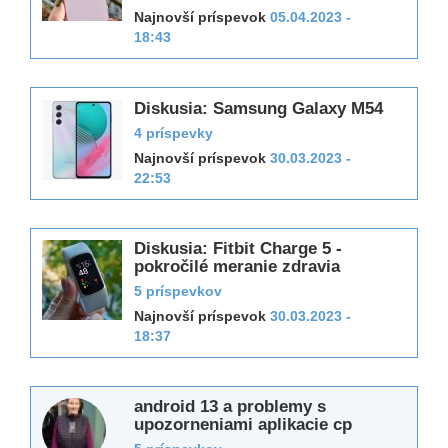
Najnovší príspevok
05.04.2023 -
18:43
Diskusia: Samsung Galaxy M54
4 príspevky
Najnovší príspevok
30.03.2023 -
22:53
Diskusia: Fitbit Charge 5 -
pokročilé meranie zdravia
5 príspevkov
Najnovší príspevok
30.03.2023 -
18:37
android 13 a problemy s
upozorneniami aplikacie cp