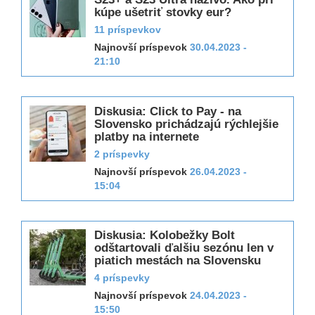
kúpe ušetriť stovky eur?
11 príspevkov
Najnovší príspevok
30.04.2023 -
21:10
Diskusia: Click to Pay - na
Slovensko prichádzajú rýchlejšie
platby na internete
2 príspevky
Najnovší príspevok
26.04.2023 -
15:04
Diskusia: Kolobežky Bolt
odštartovali ďalšiu sezónu len v
piatich mestách na Slovensku
4 príspevky
Najnovší príspevok
24.04.2023 -
15:50