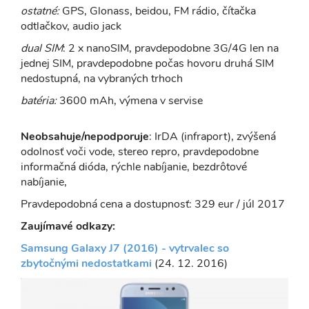
ostatné:
GPS, Glonass, beidou, FM rádio, čítačka
odtlačkov, audio jack
dual SIM
: 2 x nanoSIM, pravdepodobne 3G/4G len na
jednej SIM, pravdepodobne počas hovoru druhá SIM
nedostupná, na vybraných trhoch
batéria:
3600 mAh, výmena v servise
Neobsahuje/nepodporuje
: IrDA (infraport), zvýšená
odolnosť voči vode, stereo repro, pravdepodobne
informačná dióda, rýchle nabíjanie, bezdrôtové
nabíjanie,
Pravdepodobná cena a dostupnosť: 329 eur / júl 2017
Zaujímavé odkazy:
Samsung Galaxy J7 (2016) - vytrvalec so
zbytočnými nedostatkami
(24. 12. 2016)