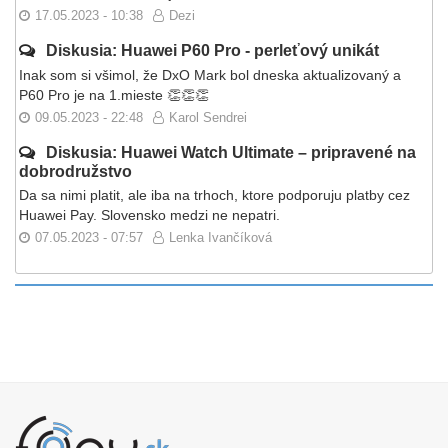
17.05.2023 - 10:38
Dezi
Diskusia: Huawei P60 Pro - perleťový unikát
Inak som si všimol, že DxO Mark bol dneska aktualizovaný a
P60 Pro je na 1.mieste 👏👏👏
09.05.2023 - 22:48
Karol Sendrei
Diskusia: Huawei Watch Ultimate – pripravené na
dobrodružstvo
Da sa nimi platit, ale iba na trhoch, ktore podporuju platby cez
Huawei Pay. Slovensko medzi ne nepatri.
07.05.2023 - 07:57
Lenka Ivančíková