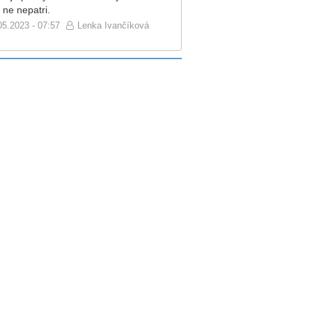
 ne nepatri.
05.2023 - 07:57
Lenka Ivančíková