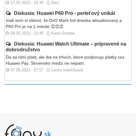
17.05.2023 - 10:38
Dezi
Diskusia: Huawei P60 Pro - perleťový unikát
Inak som si všimol, že DxO Mark bol dneska aktualizovaný a
P60 Pro je na 1.mieste 👏👏👏
09.05.2023 - 22:48
Karol Sendrei
Diskusia: Huawei Watch Ultimate – pripravené na
dobrodružstvo
Da sa nimi platit, ale iba na trhoch, ktore podporuju platby cez
Huawei Pay. Slovensko medzi ne nepatri.
07.05.2023 - 07:57
Lenka Ivančíková