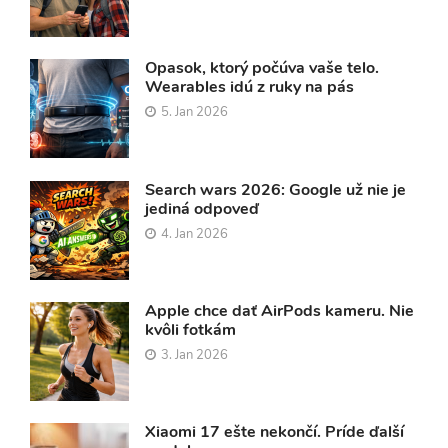
Opasok, ktorý počúva vaše telo.
Wearables idú z ruky na pás
5. Jan 2026
Search wars 2026: Google už nie je
jediná odpoveď
4. Jan 2026
Apple chce dať AirPods kameru. Nie
kvôli fotkám
3. Jan 2026
Xiaomi 17 ešte nekončí. Príde ďalší