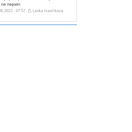
 ne nepatri.
05.2023 - 07:57
Lenka Ivančíková