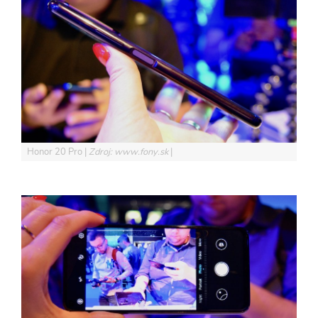
Honor 20 Pro
Zdroj: www.fony.sk