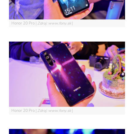
Honor 20 Pro
Zdroj: www.fony.sk
Honor 20 Pro
Zdroj: www.fony.sk