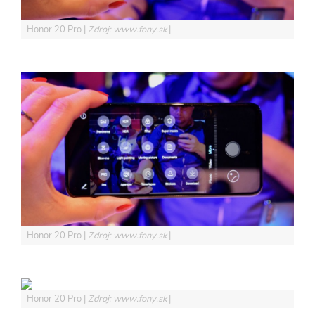
Honor 20 Pro
Zdroj: www.fony.sk
Honor 20 Pro
Zdroj: www.fony.sk
Honor 20 Pro
Zdroj: www.fony.sk