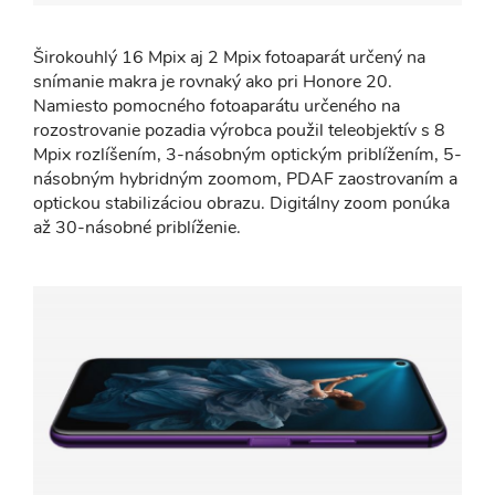
Širokouhlý 16 Mpix aj 2 Mpix fotoaparát určený na
snímanie makra je rovnaký ako pri Honore 20.
Namiesto pomocného fotoaparátu určeného na
rozostrovanie pozadia výrobca použil teleobjektív s 8
Mpix rozlíšením, 3-násobným optickým priblížením, 5-
násobným hybridným zoomom, PDAF zaostrovaním a
optickou stabilizáciou obrazu. Digitálny zoom ponúka
až 30-násobné priblíženie.