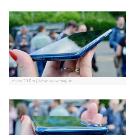
Honor 20 Pro
Zdroj: www.fony.sk