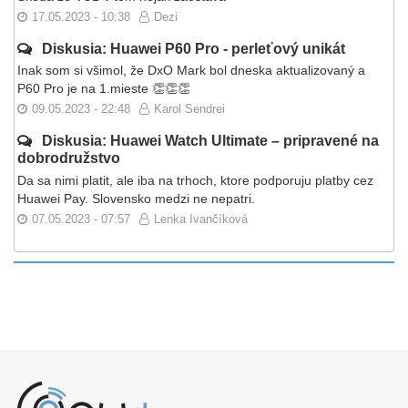
17.05.2023 - 10:38
Dezi
Diskusia: Huawei P60 Pro - perleťový unikát
Inak som si všimol, že DxO Mark bol dneska aktualizovaný a
P60 Pro je na 1.mieste 👏👏👏
09.05.2023 - 22:48
Karol Sendrei
Diskusia: Huawei Watch Ultimate – pripravené na
dobrodružstvo
Da sa nimi platit, ale iba na trhoch, ktore podporuju platby cez
Huawei Pay. Slovensko medzi ne nepatri.
07.05.2023 - 07:57
Lenka Ivančíková