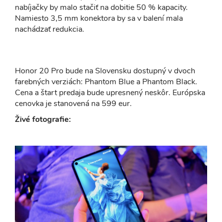
nabíjačky by malo stačiť na dobitie 50 % kapacity.
Namiesto 3,5 mm konektora by sa v balení mala
nachádzať redukcia.
Honor 20 Pro bude na Slovensku dostupný v dvoch
farebných verziách: Phantom Blue a Phantom Black.
Cena a štart predaja bude upresnený neskôr. Európska
cenovka je stanovená na 599 eur.
Živé fotografie: