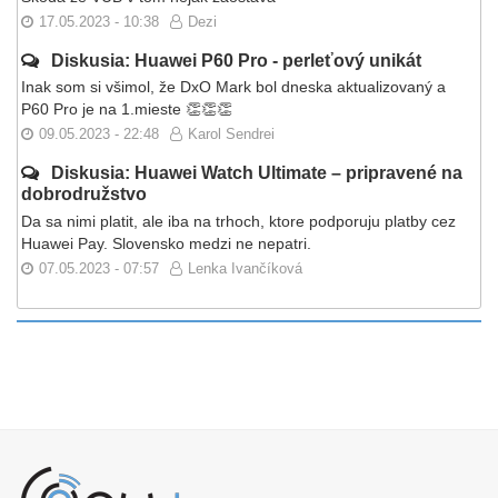
17.05.2023 - 10:38
Dezi
Diskusia: Huawei P60 Pro - perleťový unikát
Inak som si všimol, že DxO Mark bol dneska aktualizovaný a
P60 Pro je na 1.mieste 👏👏👏
09.05.2023 - 22:48
Karol Sendrei
Diskusia: Huawei Watch Ultimate – pripravené na
dobrodružstvo
Da sa nimi platit, ale iba na trhoch, ktore podporuju platby cez
Huawei Pay. Slovensko medzi ne nepatri.
07.05.2023 - 07:57
Lenka Ivančíková