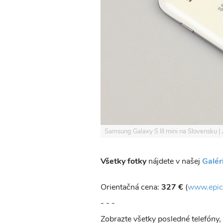
Samsung Galaxy S III mini na Slovensku
Všetky fotky
nájdete v našej
Galéri
Orientačná cena:
327 €
(
www.epic
- - -
Zobrazte všetky posledné telefóny,