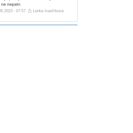
 ne nepatri.
05.2023 - 07:57
Lenka Ivančíková