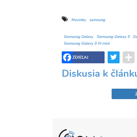
Novinky
samsung
Samsung Galaxy
Samsung Galaxy S
Sa
Samsung Galaxy S III mini
Twitter
ZDIEĽAJ
Diskusia k článk