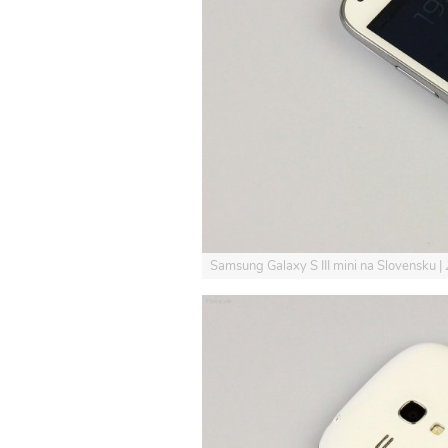
Samsung Galaxy S III mini na Slovensku