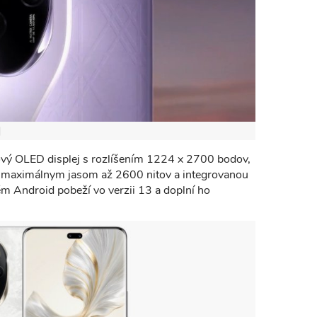
vý OLED displej s rozlíšením 1224 x 2700 bodov,
 maximálnym jasom až 2600 nitov a integrovanou
ém Android pobeží vo verzii 13 a doplní ho