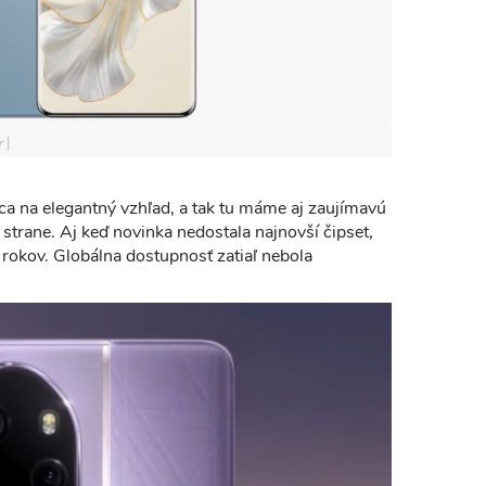
r
ca na elegantný vzhľad, a tak tu máme aj zaujímavú
strane. Aj keď novinka nedostala najnovší čipset,
rokov. Globálna dostupnosť zatiaľ nebola