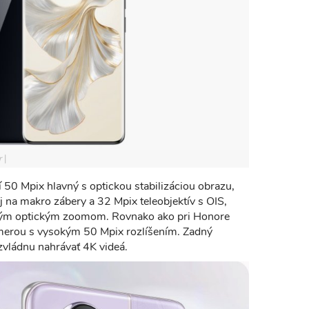
r
 50 Mpix hlavný s optickou stabilizáciou obrazu,
j na makro zábery a 32 Mpix teleobjektív s OIS,
ým optickým zoomom. Rovnako ako pri Honore
merou s vysokým 50 Mpix rozlíšením. Zadný
 zvládnu nahrávať 4K videá.