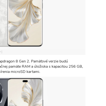
r
apdragon 8 Gen 2. Pamäťové verzie budú
čnej pamäte RAM a úložiska s kapacitou 256 GB,
írenia microSD kartami.