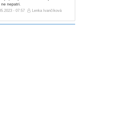
 ne nepatri.
05.2023 - 07:57
Lenka Ivančíková