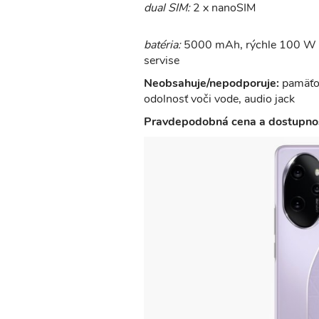
dual SIM:
2 x nanoSIM
batéria:
5000 mAh, rýchle 100 W na
servise
Neobsahuje/nepodporuje:
pamäťov
odolnosť voči vode, audio jack
Pravdepodobná cena a dostupnos