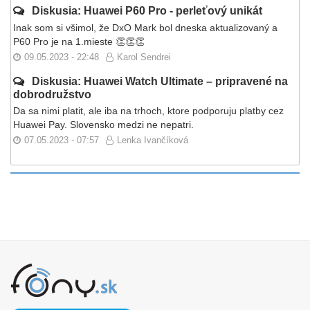
Diskusia: Huawei P60 Pro - perleťový unikát
Inak som si všimol, že DxO Mark bol dneska aktualizovaný a
P60 Pro je na 1.mieste 👏👏👏
09.05.2023 - 22:48
Karol Sendrei
Diskusia: Huawei Watch Ultimate – pripravené na
dobrodružstvo
Da sa nimi platit, ale iba na trhoch, ktore podporuju platby cez
Huawei Pay. Slovensko medzi ne nepatri.
07.05.2023 - 07:57
Lenka Ivančíková