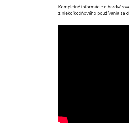
Kompletné informácie o hardvérove
z niekoľkodňového používania sa d