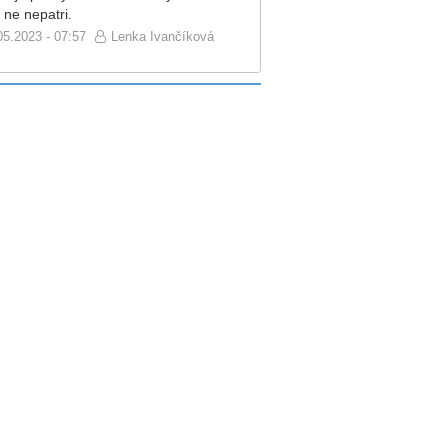
 ne nepatri.
05.2023 - 07:57
Lenka Ivančíková