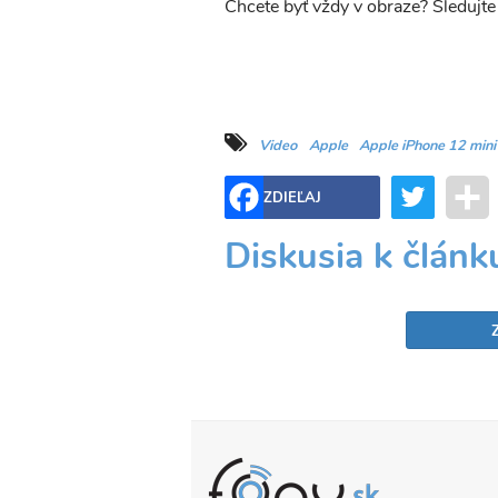
Chcete byť vždy v obraze? Sledujt
Video
Apple
Apple iPhone 12 mini
Twitter
ZDIEĽAJ
Diskusia k článk