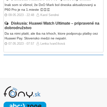
Inak som si všimol, že DxO Mark bol dneska aktualizovaný a
P60 Pro je na 1.mieste 👏👏👏
09.05.2023 - 22:48
Karol Sendrei
Diskusia: Huawei Watch Ultimate – pripravené na
dobrodružstvo
Da sa nimi platit, ale iba na trhoch, ktore podporuju platby cez
Huawei Pay. Slovensko medzi ne nepatri.
07.05.2023 - 07:57
Lenka Ivančíková