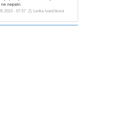
 ne nepatri.
05.2023 - 07:57
Lenka Ivančíková