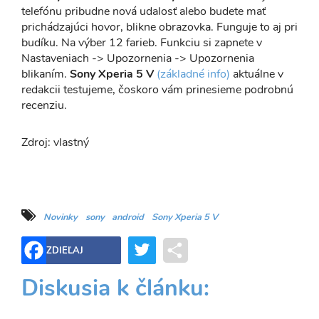
telefónu pribudne nová udalosť alebo budete mať
prichádzajúci hovor, blikne obrazovka. Funguje to aj pri
budíku. Na výber 12 farieb. Funkciu si zapnete v
Nastaveniach -> Upozornenia -> Upozornenia
blikaním.
Sony Xperia 5 V
(základné info)
aktuálne v
redakcii testujeme, čoskoro vám prinesieme podrobnú
recenziu.
Zdroj: vlastný
Novinky
sony
android
Sony Xperia 5 V
Twitter
Share
ZDIEĽAJ
Diskusia k článku: