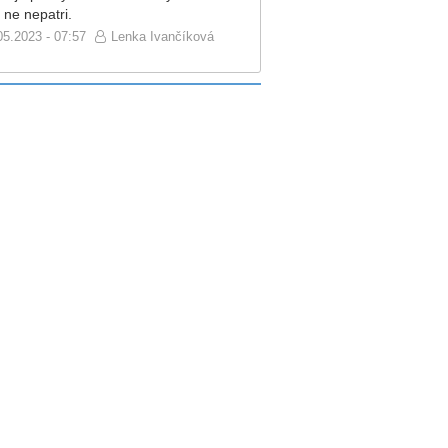
 ne nepatri.
05.2023 - 07:57
Lenka Ivančíková