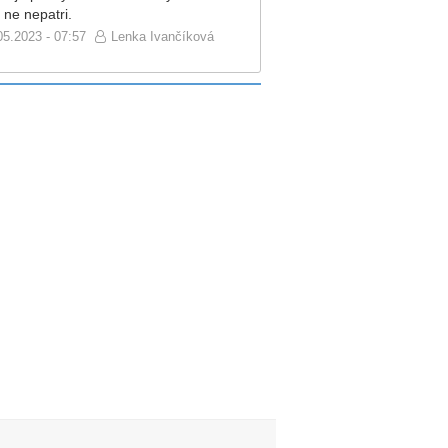
 ne nepatri.
05.2023 - 07:57
Lenka Ivančíková