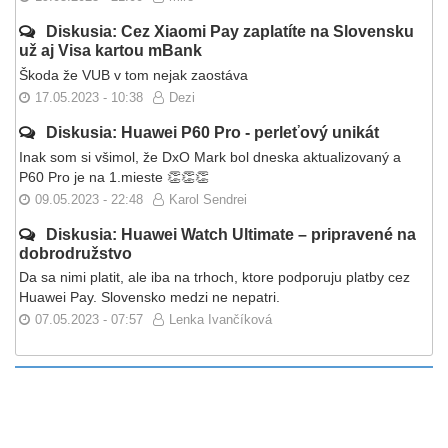
Diskusia: Cez Xiaomi Pay zaplatíte na Slovensku
už aj Visa kartou mBank
Škoda že VUB v tom nejak zaostáva
17.05.2023 - 10:38
Dezi
Diskusia: Huawei P60 Pro - perleťový unikát
Inak som si všimol, že DxO Mark bol dneska aktualizovaný a
P60 Pro je na 1.mieste 👏👏👏
09.05.2023 - 22:48
Karol Sendrei
Diskusia: Huawei Watch Ultimate – pripravené na
dobrodružstvo
Da sa nimi platit, ale iba na trhoch, ktore podporuju platby cez
Huawei Pay. Slovensko medzi ne nepatri.
07.05.2023 - 07:57
Lenka Ivančíková