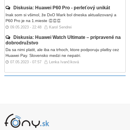
Diskusia: Huawei P60 Pro - perleťový unikát
Inak som si všimol, že DxO Mark bol dneska aktualizovaný a
P60 Pro je na 1.mieste 👏👏👏
09.05.2023 - 22:48
Karol Sendrei
Diskusia: Huawei Watch Ultimate – pripravené na
dobrodružstvo
Da sa nimi platit, ale iba na trhoch, ktore podporuju platby cez
Huawei Pay. Slovensko medzi ne nepatri.
07.05.2023 - 07:57
Lenka Ivančíková