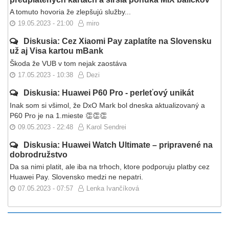
A tomuto hovoria že zlepšujú služby...
19.05.2023 - 21:00
miro
Diskusia: Cez Xiaomi Pay zaplatíte na Slovensku
už aj Visa kartou mBank
Škoda že VUB v tom nejak zaostáva
17.05.2023 - 10:38
Dezi
Diskusia: Huawei P60 Pro - perleťový unikát
Inak som si všimol, že DxO Mark bol dneska aktualizovaný a
P60 Pro je na 1.mieste 👏👏👏
09.05.2023 - 22:48
Karol Sendrei
Diskusia: Huawei Watch Ultimate – pripravené na
dobrodružstvo
Da sa nimi platit, ale iba na trhoch, ktore podporuju platby cez
Huawei Pay. Slovensko medzi ne nepatri.
07.05.2023 - 07:57
Lenka Ivančíková