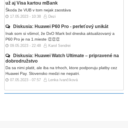
už aj Visa kartou mBank
Škoda že VUB v tom nejak zaostáva
17.05.2023 - 10:38
Dezi
Diskusia: Huawei P60 Pro - perleťový unikát
Inak som si všimol, že DxO Mark bol dneska aktualizovaný a
P60 Pro je na 1.mieste 👏👏👏
09.05.2023 - 22:48
Karol Sendrei
Diskusia: Huawei Watch Ultimate – pripravené na
dobrodružstvo
Da sa nimi platit, ale iba na trhoch, ktore podporuju platby cez
Huawei Pay. Slovensko medzi ne nepatri.
07.05.2023 - 07:57
Lenka Ivančíková