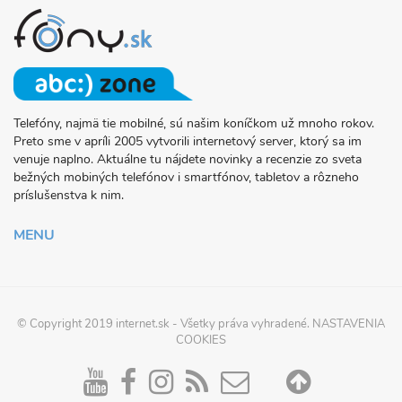
Telefóny, najmä tie mobilné, sú našim koníčkom už mnoho rokov.
O
Preto sme v apríli 2005 vytvorili internetový server, ktorý sa im
PROJEKTE
venuje naplno. Aktuálne tu nájdete novinky a recenzie zo sveta
FONY.SK
bežných mobiných telefónov i smartfónov, tabletov a rôzneho
príslušenstva k nim.
MENU
© Copyright 2019
internet.sk
- Všetky práva vyhradené.
NASTAVENIA
COOKIES