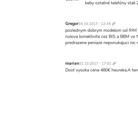
keby ostatné telefóny stali 
Trvalý
odkaz
Gregor
16.10.2017 - 12:34
poslednym dobrym modelom od RIM bol
nulova konektivita cez BIS a BBM vo
predrazene peniaze neponukajuci nic re
Trvalý
odkaz
marian
31.10.2017 - 17:01
Dosť vysoka cena 480€ heureka.A ten 