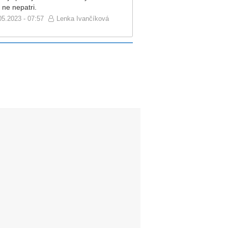
 ne nepatri.
05.2023 - 07:57
Lenka Ivančíková