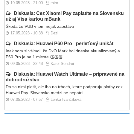
19.05.2023 - 21:00
miro
Diskusia: Cez Xiaomi Pay zaplatíte na Slovensku
už aj Visa kartou mBank
Škoda že VUB v tom nejak zaostáva
17.05.2023 - 10:38
Dezi
Diskusia: Huawei P60 Pro - perleťový unikát
Inak som si všimol, že DxO Mark bol dneska aktualizovaný a
P60 Pro je na 1.mieste 👏👏👏
09.05.2023 - 22:48
Karol Sendrei
Diskusia: Huawei Watch Ultimate – pripravené na
dobrodružstvo
Da sa nimi platit, ale iba na trhoch, ktore podporuju platby cez
Huawei Pay. Slovensko medzi ne nepatri.
07.05.2023 - 07:57
Lenka Ivančíková