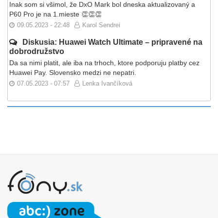
Inak som si všimol, že DxO Mark bol dneska aktualizovaný a
P60 Pro je na 1.mieste 👏👏👏
09.05.2023 - 22:48
Karol Sendrei
Diskusia: Huawei Watch Ultimate – pripravené na
dobrodružstvo
Da sa nimi platit, ale iba na trhoch, ktore podporuju platby cez
Huawei Pay. Slovensko medzi ne nepatri.
07.05.2023 - 07:57
Lenka Ivančíková