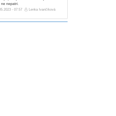
 ne nepatri.
05.2023 - 07:57
Lenka Ivančíková