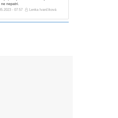
 ne nepatri.
05.2023 - 07:57
Lenka Ivančíková