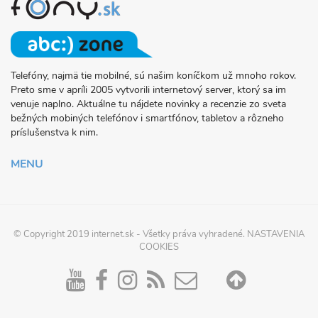
Telefóny, najmä tie mobilné, sú našim koníčkom už mnoho rokov.
O
Preto sme v apríli 2005 vytvorili internetový server, ktorý sa im
PROJEKTE
venuje naplno. Aktuálne tu nájdete novinky a recenzie zo sveta
FONY.SK
bežných mobiných telefónov i smartfónov, tabletov a rôzneho
príslušenstva k nim.
MENU
© Copyright 2019
internet.sk
- Všetky práva vyhradené.
NASTAVENIA
COOKIES