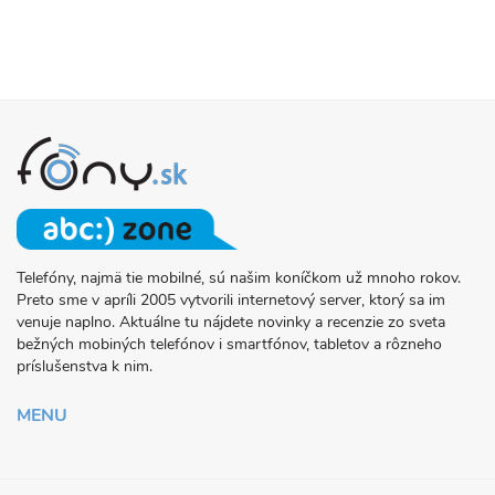
Telefóny, najmä tie mobilné, sú našim koníčkom už mnoho rokov.
O
Preto sme v apríli 2005 vytvorili internetový server, ktorý sa im
PROJEKTE
venuje naplno. Aktuálne tu nájdete novinky a recenzie zo sveta
FONY.SK
bežných mobiných telefónov i smartfónov, tabletov a rôzneho
príslušenstva k nim.
MENU