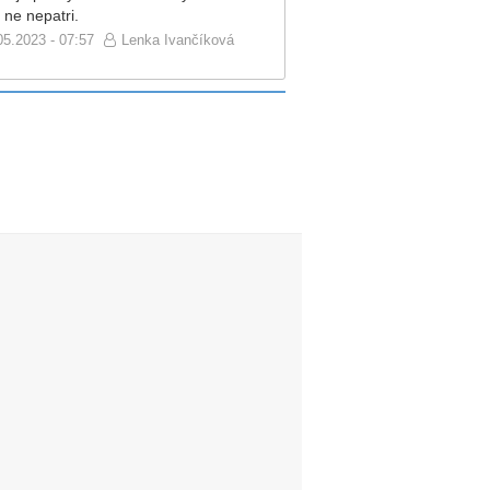
 ne nepatri.
05.2023 - 07:57
Lenka Ivančíková