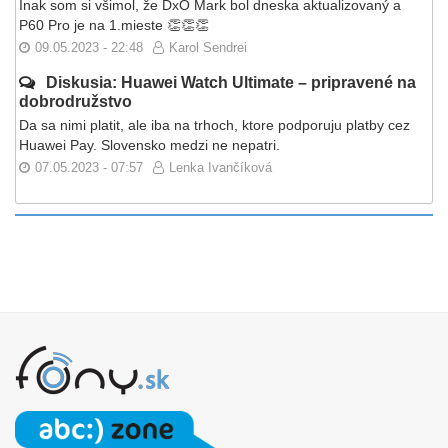
Inak som si všimol, že DxO Mark bol dneska aktualizovaný a
P60 Pro je na 1.mieste 👏👏👏
09.05.2023 - 22:48
Karol Sendrei
Diskusia: Huawei Watch Ultimate – pripravené na
dobrodružstvo
Da sa nimi platit, ale iba na trhoch, ktore podporuju platby cez
Huawei Pay. Slovensko medzi ne nepatri.
07.05.2023 - 07:57
Lenka Ivančíková