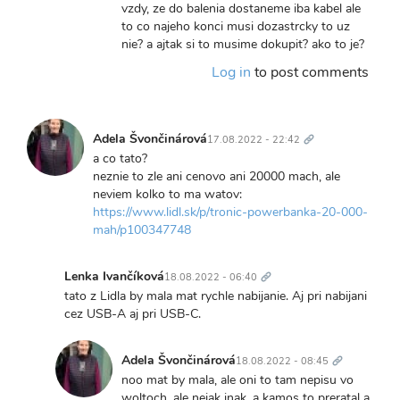
by
vzdy, ze do balenia dostaneme iba kabel ale
Lenka
to co najeho konci musi dozastrcky to uz
Ivančíková
nie? a ajtak si to musime dokupit? ako to je?
Log in
to post comments
Trvalý
odkaz
Adela Švončinárová
17.08.2022 - 22:42
a co tato?
neznie to zle ani cenovo ani 20000 mach, ale
neviem kolko to ma watov:
https://www.lidl.sk/p/tronic-powerbanka-20-000-
mah/p100347748
Trvalý
odkaz
Lenka Ivančíková
18.08.2022 - 06:40
In
tato z Lidla by mala mat rychle nabijanie. Aj pri nabijani
reply
cez USB-A aj pri USB-C.
to
Trvalý
a
odkaz
Adela Švončinárová
18.08.2022 - 08:45
co
In
noo mat by mala, ale oni to tam nepisu vo
tato?
reply
woltoch, ale nejak inak, a kamos to preratal a