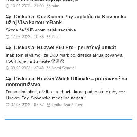
19.05.2023 - 21:00
miro
Diskusia: Cez Xiaomi Pay zaplatíte na Slovensku
už aj Visa kartou mBank
Škoda že VUB v tom nejak zaostáva
17.05.2023 - 10:38
Dezi
Diskusia: Huawei P60 Pro - perleťový unikát
Inak som si všimol, že DxO Mark bol dneska aktualizovaný a
P60 Pro je na 1.mieste 👏👏👏
09.05.2023 - 22:48
Karol Sendrei
Diskusia: Huawei Watch Ultimate – pripravené na
dobrodružstvo
Da sa nimi platit, ale iba na trhoch, ktore podporuju platby cez
Huawei Pay. Slovensko medzi ne nepatri.
07.05.2023 - 07:57
Lenka Ivančíková