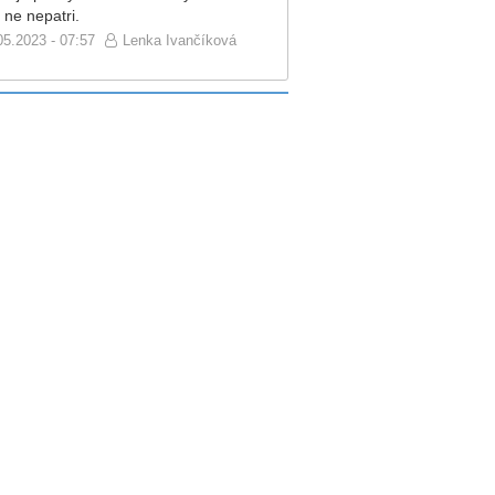
 ne nepatri.
05.2023 - 07:57
Lenka Ivančíková