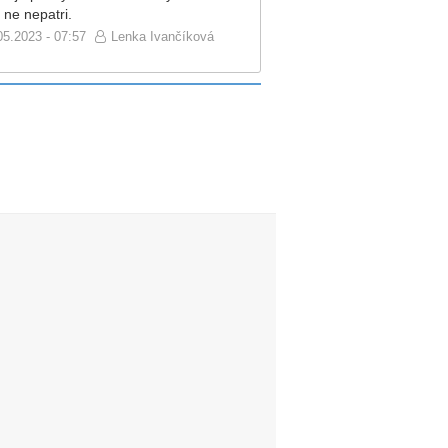
 ne nepatri.
05.2023 - 07:57
Lenka Ivančíková