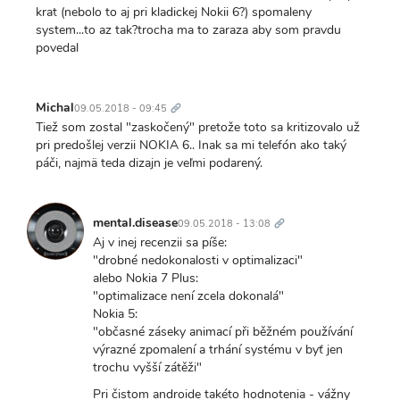
krat (nebolo to aj pri kladickej Nokii 6?) spomaleny
system...to az tak?trocha ma to zaraza aby som pravdu
povedal
Trvalý
odkaz
Michal
09.05.2018 - 09:45
Tiež som zostal "zaskočený" pretože toto sa kritizovalo už
pri predošlej verzii NOKIA 6.. Inak sa mi telefón ako taký
páči, najmä teda dizajn je veľmi podarený.
Trvalý
odkaz
mental.disease
09.05.2018 - 13:08
Aj v inej recenzii sa píše:
"drobné nedokonalosti v optimalizaci"
alebo Nokia 7 Plus:
"optimalizace není zcela dokonalá"
Nokia 5:
"občasné záseky animací při běžném používání
výrazné zpomalení a trhání systému v byť jen
trochu vyšší zátěži"
Pri čistom androide takéto hodnotenia - vážny