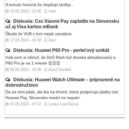
A tomuto hovoria že zlepšujú služby...
19.05.2023 - 21:00
miro
Diskusia: Cez Xiaomi Pay zaplatíte na Slovensku
už aj Visa kartou mBank
Škoda že VUB v tom nejak zaostáva
17.05.2023 - 10:38
Dezi
Diskusia: Huawei P60 Pro - perleťový unikát
Inak som si všimol, že DxO Mark bol dneska aktualizovaný a
P60 Pro je na 1.mieste 👏👏👏
09.05.2023 - 22:48
Karol Sendrei
Diskusia: Huawei Watch Ultimate – pripravené na
dobrodružstvo
Da sa nimi platit, ale iba na trhoch, ktore podporuju platby cez
Huawei Pay. Slovensko medzi ne nepatri.
07.05.2023 - 07:57
Lenka Ivančíková