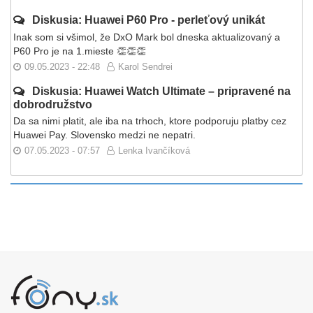
Diskusia: Huawei P60 Pro - perleťový unikát
Inak som si všimol, že DxO Mark bol dneska aktualizovaný a
P60 Pro je na 1.mieste 👏👏👏
09.05.2023 - 22:48
Karol Sendrei
Diskusia: Huawei Watch Ultimate – pripravené na
dobrodružstvo
Da sa nimi platit, ale iba na trhoch, ktore podporuju platby cez
Huawei Pay. Slovensko medzi ne nepatri.
07.05.2023 - 07:57
Lenka Ivančíková