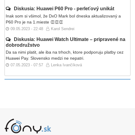
Diskusia: Huawei P60 Pro - perleťový unikát
Inak som si všimol, že DxO Mark bol dneska aktualizovaný a
P60 Pro je na 1.mieste 👏👏👏
09.05.2023 - 22:48
Karol Sendrei
Diskusia: Huawei Watch Ultimate – pripravené na
dobrodružstvo
Da sa nimi platit, ale iba na trhoch, ktore podporuju platby cez
Huawei Pay. Slovensko medzi ne nepatri.
07.05.2023 - 07:57
Lenka Ivančíková