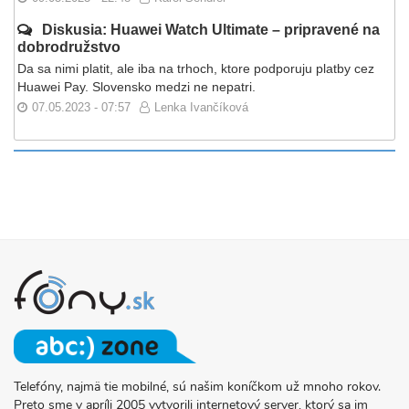
Diskusia: Huawei Watch Ultimate – pripravené na
dobrodružstvo
Da sa nimi platit, ale iba na trhoch, ktore podporuju platby cez
Huawei Pay. Slovensko medzi ne nepatri.
07.05.2023 - 07:57
Lenka Ivančíková
Telefóny, najmä tie mobilné, sú našim koníčkom už mnoho rokov.
O
Preto sme v apríli 2005 vytvorili internetový server, ktorý sa im