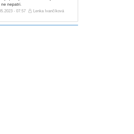
 ne nepatri.
05.2023 - 07:57
Lenka Ivančíková