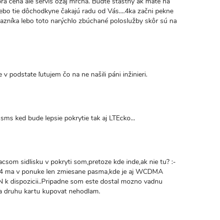
rá cena ale servis ozaj mrcha. Buďte šťastný ak máte na
ebo tie dôchodkyne čakajú radu od Vás....4ka začni pekne
azníka lebo toto narýchlo zbúchané poloslužby skôr sú na
 v podstate ľutujem čo na ne našili páni inžinieri.
a sms ked bude lepsie pokrytie tak aj LTEcko...
som sidlisku v pokryti som,pretoze kde inde,ak nie tu? :-
 S4 ma v ponuke len zmiesane pasma,kde je aj WCDMA
k dispozicii..Pripadne som este dostal mozno vadnu
a druhu kartu kupovat nehodlam.