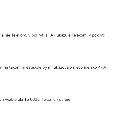
a nie Telekom, v pokryti si. Ak ukazuje Telekom, v pokryti
om na takom mieste,kde by mi ukazovalo nieco ine ako 4KA
ch vyzbierala 15 000€. Teraz ich daruje