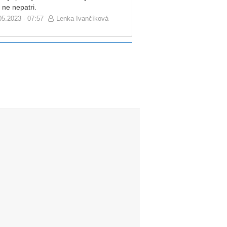
 ne nepatri.
05.2023 - 07:57
Lenka Ivančíková