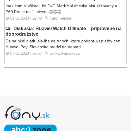
Inak som si všimol, že DxO Mark bol dneska aktualizovaný a
P60 Pro je na 1.mieste 👏👏👏
09.05.2023 - 22:48
Karol Sendrei
Diskusia: Huawei Watch Ultimate – pripravené na
dobrodružstvo
Da sa nimi platit, ale iba na trhoch, ktore podporuju platby cez
Huawei Pay. Slovensko medzi ne nepatri.
07.05.2023 - 07:57
Lenka Ivančíková