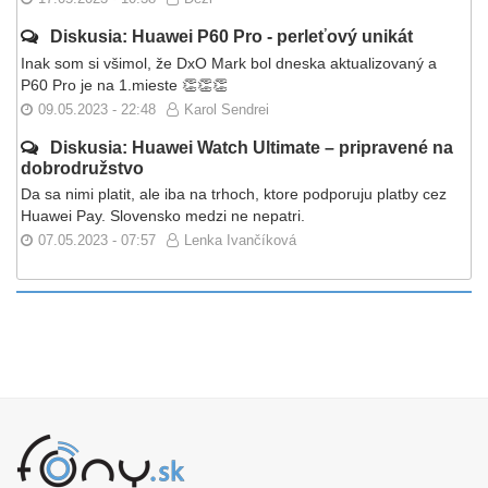
Diskusia: Huawei P60 Pro - perleťový unikát
Inak som si všimol, že DxO Mark bol dneska aktualizovaný a
P60 Pro je na 1.mieste 👏👏👏
09.05.2023 - 22:48
Karol Sendrei
Diskusia: Huawei Watch Ultimate – pripravené na
dobrodružstvo
Da sa nimi platit, ale iba na trhoch, ktore podporuju platby cez
Huawei Pay. Slovensko medzi ne nepatri.
07.05.2023 - 07:57
Lenka Ivančíková