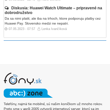
Diskusia: Huawei Watch Ultimate – pripravené na
dobrodružstvo
Da sa nimi platit, ale iba na trhoch, ktore podporuju platby cez
Huawei Pay. Slovensko medzi ne nepatri.
07.05.2023 - 07:57
Lenka Ivančíková
Telefóny, najmä tie mobilné, sú našim koníčkom už mnoho rokov.
O
Preto sme v apríli 2005 vytvorili internetový server, ktorý sa im