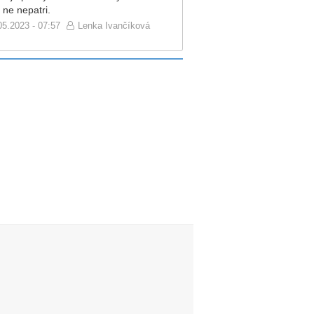
 ne nepatri.
05.2023 - 07:57
Lenka Ivančíková