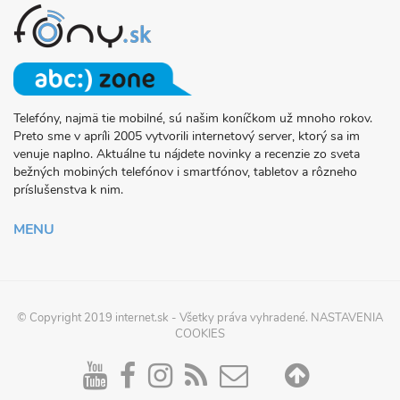
Telefóny, najmä tie mobilné, sú našim koníčkom už mnoho rokov.
O
Preto sme v apríli 2005 vytvorili internetový server, ktorý sa im
PROJEKTE
venuje naplno. Aktuálne tu nájdete novinky a recenzie zo sveta
FONY.SK
bežných mobiných telefónov i smartfónov, tabletov a rôzneho
príslušenstva k nim.
MENU
© Copyright 2019
internet.sk
- Všetky práva vyhradené.
NASTAVENIA
COOKIES