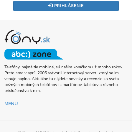
PRIHLÁSENIE
Telefóny, najmä tie mobilné, sú našim koníčkom už mnoho rokov.
O
Preto sme v apríli 2005 vytvorili internetový server, ktorý sa im
PROJEKTE
venuje naplno. Aktuálne tu nájdete novinky a recenzie zo sveta
FONY.SK
bežných mobiných telefónov i smartfónov, tabletov a rôzneho
príslušenstva k nim.
MENU